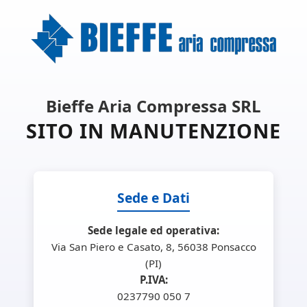
Bieffe Aria Compressa SRL
SITO IN MANUTENZIONE
Sede e Dati
Sede legale ed operativa:
Via San Piero e Casato, 8, 56038 Ponsacco
(PI)
P.IVA:
0237790 050 7