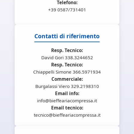
Telefono:
+39 0587/731401
Contatti di riferimento
Resp. Tecnico:
David Gori 338.3244652
Resp. Tecnico:
Chiappelli Simone 366.5971934
Commerciale:
Burgalassi Viero 329.2198310
Email info:
info@bieffeariacompressa.it
Email tecnico:
tecnico@bieffeariacompressa.it