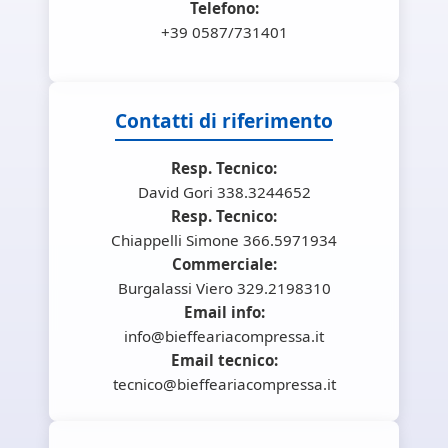
Telefono:
+39 0587/731401
Contatti di riferimento
Resp. Tecnico:
David Gori 338.3244652
Resp. Tecnico:
Chiappelli Simone 366.5971934
Commerciale:
Burgalassi Viero 329.2198310
Email info:
info@bieffeariacompressa.it
Email tecnico:
tecnico@bieffeariacompressa.it