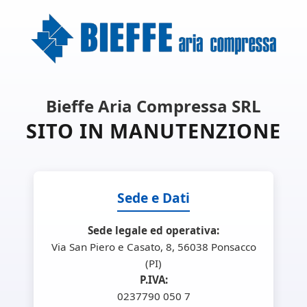
Bieffe Aria Compressa SRL
SITO IN MANUTENZIONE
Sede e Dati
Sede legale ed operativa:
Via San Piero e Casato, 8, 56038 Ponsacco
(PI)
P.IVA:
0237790 050 7