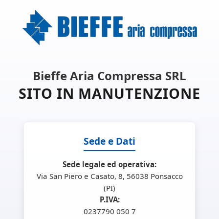
Bieffe Aria Compressa SRL
SITO IN MANUTENZIONE
Sede e Dati
Sede legale ed operativa:
Via San Piero e Casato, 8, 56038 Ponsacco
(PI)
P.IVA:
0237790 050 7