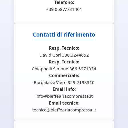
Telefono:
+39 0587/731401
Contatti di riferimento
Resp. Tecnico:
David Gori 338.3244652
Resp. Tecnico:
Chiappelli Simone 366.5971934
Commerciale:
Burgalassi Viero 329.2198310
Email info:
info@bieffeariacompressa.it
Email tecnico:
tecnico@bieffeariacompressa.it