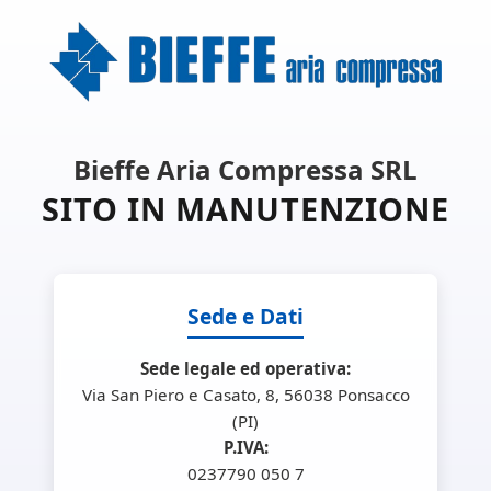
Bieffe Aria Compressa SRL
SITO IN MANUTENZIONE
Sede e Dati
Sede legale ed operativa:
Via San Piero e Casato, 8, 56038 Ponsacco
(PI)
P.IVA:
0237790 050 7