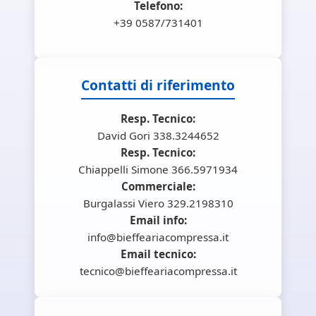
Telefono:
+39 0587/731401
Contatti di riferimento
Resp. Tecnico:
David Gori 338.3244652
Resp. Tecnico:
Chiappelli Simone 366.5971934
Commerciale:
Burgalassi Viero 329.2198310
Email info:
info@bieffeariacompressa.it
Email tecnico:
tecnico@bieffeariacompressa.it