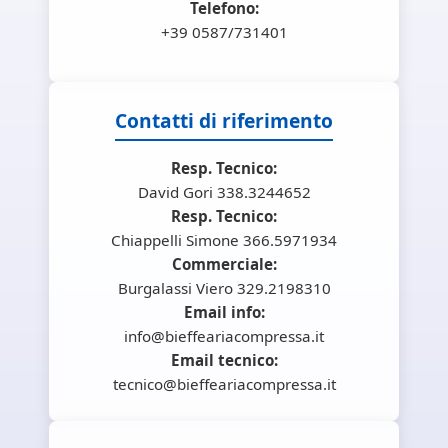
Telefono:
+39 0587/731401
Contatti di riferimento
Resp. Tecnico:
David Gori 338.3244652
Resp. Tecnico:
Chiappelli Simone 366.5971934
Commerciale:
Burgalassi Viero 329.2198310
Email info:
info@bieffeariacompressa.it
Email tecnico:
tecnico@bieffeariacompressa.it