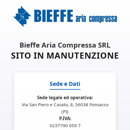
Bieffe Aria Compressa SRL
SITO IN MANUTENZIONE
Sede e Dati
Sede legale ed operativa:
Via San Piero e Casato, 8, 56038 Ponsacco
(PI)
P.IVA:
0237790 050 7