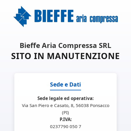
Bieffe Aria Compressa SRL
SITO IN MANUTENZIONE
Sede e Dati
Sede legale ed operativa:
Via San Piero e Casato, 8, 56038 Ponsacco
(PI)
P.IVA:
0237790 050 7