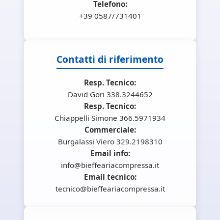
Telefono:
+39 0587/731401
Contatti di riferimento
Resp. Tecnico:
David Gori 338.3244652
Resp. Tecnico:
Chiappelli Simone 366.5971934
Commerciale:
Burgalassi Viero 329.2198310
Email info:
info@bieffeariacompressa.it
Email tecnico:
tecnico@bieffeariacompressa.it