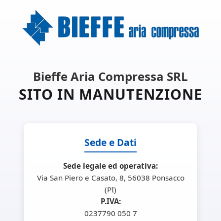
Bieffe Aria Compressa SRL
SITO IN MANUTENZIONE
Sede e Dati
Sede legale ed operativa:
Via San Piero e Casato, 8, 56038 Ponsacco
(PI)
P.IVA:
0237790 050 7