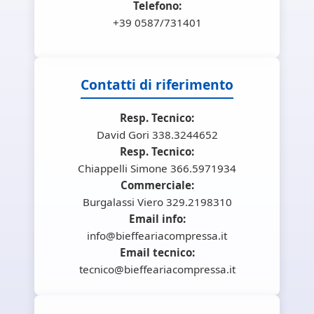
Telefono:
+39 0587/731401
Contatti di riferimento
Resp. Tecnico:
David Gori 338.3244652
Resp. Tecnico:
Chiappelli Simone 366.5971934
Commerciale:
Burgalassi Viero 329.2198310
Email info:
info@bieffeariacompressa.it
Email tecnico:
tecnico@bieffeariacompressa.it